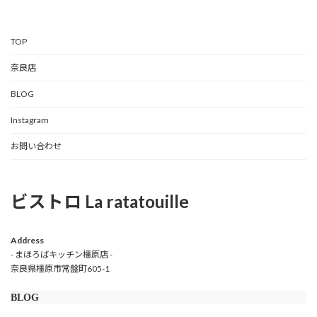
TOP
奈良店
BLOG
Instagram
お問い合わせ
ビストロ La ratatouille
Address
- まほろばキッチン橿原店 -
奈良県橿原市常盤町605-1
BLOG